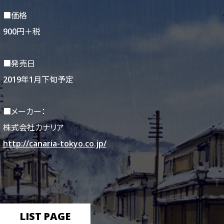
■価格
900円＋税
■発売日
2019年1月下旬予定
■メーカー：
株式会社カナリア
http://canaria-tokyo.co.jp/
LIST PAGE