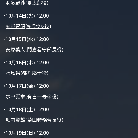
羽多野渉(夏太郎役)
・10月14日(火) 12:00
前野智昭(キラウㇱ役)
・10月15日(水) 12:00
安原義人(門倉看守部長役)
・10月16日(木) 12:00
水島裕(都丹庵士役)
・10月17日(金) 12:00
水中雅章(有古一等卒役)
・10月18日(土) 12:00
堀内賢雄(菊田特務曹長役)
・10月19日(日) 12:00