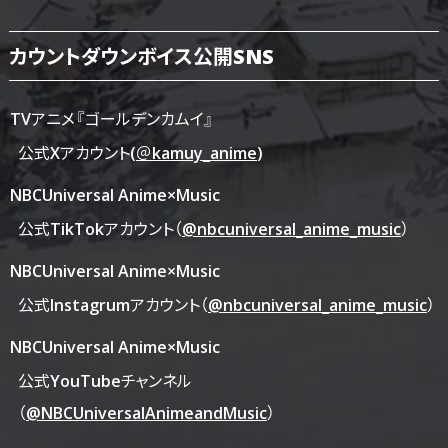
カウントダウンボイス公開SNS
TVアニメ『ゴールデンカムイ』
公式Xアカウント
(
＠kamuy_anime
)
NBCUniversal Anime×Music
公式TikTokアカウント
（
@nbcuniversal_anime_music
）
NBCUniversal Anime×Music
公式Instagrumアカウント
（
@nbcuniversal_anime_music
）
NBCUniversal Anime×Music
公式YouTubeチャンネル
（
@NBCUniversalAnimeandMusic
）