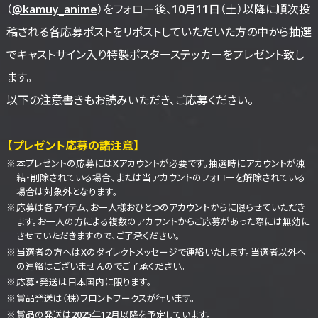
（
@kamuy_anime
）をフォロー後、10月11日（土）以降に順次投
稿される各応募ポストをリポストしていただいた方の中から抽選
でキャストサイン入り特製ポスターステッカーをプレゼント致し
ます。
以下の注意書きもお読みいただき、ご応募ください。
【プレゼント応募の諸注意】
本プレゼントの応募にはXアカウントが必要です。抽選時にアカウントが凍
結・削除されている場合、または当アカウントのフォローを解除されている
場合は対象外となります。
応募は各アイテム、お一人様おひとつのアカウントからに限らせていただき
ます。お一人の方による複数のアカウントからご応募があった際には無効に
させていただきますので、ご了承ください。
当選者の方へはXのダイレクトメッセージで連絡いたします。当選者以外へ
の連絡はございませんのでご了承ください。
応募・発送は日本国内に限ります。
賞品発送は（株）フロントワークスが行います。
賞品の発送は2025年12月以降を予定しています。