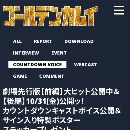
ALL
REPORT
DOWNLOAD
INTERVIEW
EVENT
COUNTDOWN VOICE
WEBCAST
GAME
COMMENT
劇場先行版
【前編】大ヒット公開中＆
【後編】10/31(金)公開ッ！
カウントダウン
キャストボイス公開＆
サイン入り
特製ポスター
ステッカープレゼント