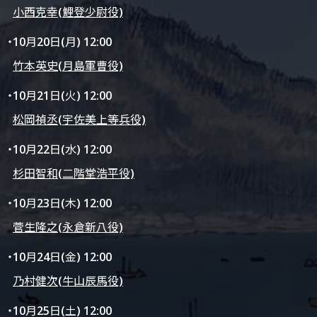
小西克幸(鯉登少尉役)
・10月20日(月) 12:00
竹本英史(月島軍曹役)
・10月21日(火) 12:00
松岡禎丞(宇佐美上等兵役)
・10月22日(水) 12:00
杉田智和(二階堂浩平役)
・10月23日(木) 12:00
菅生隆之(永倉新八役)
・10月24日(金) 12:00
乃村健次(牛山辰馬役)
・10月25日(土) 12:00