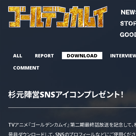
ALL
REPORT
DOWNLOAD
INTERVIE
COMMENT
杉元陣営SNSアイコンプレゼント！
TVアニメ『ゴールデンカムイ』第二期最終話放送を記念して、杉
是非ダウンロードして、SNSのプロフィールなどにご使用くださ