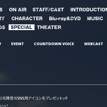
W
EVENT
COUNTDOWN VOICE
WEBCAST
元陣営のSNS用アイコンをプレゼントッ!!
いッ！