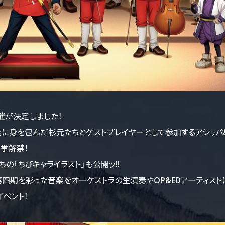
開催が決定しました！
装に身を包んだ杉元たちとゲストプレイヤーとして参加するアシㇼパ
挙解禁！
の「ちびキャライラスト」も公開ッ!!
第四期を彩った音楽をオーケストラの生演奏やOP&EDアーティスト
ベント！