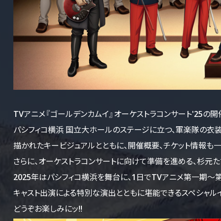
TVアニメ『ゴールデンカムイ』オーケストラコンサート'25の
パシフィコ横浜 国立大ホールのステージに立つ、軍楽隊の衣
描かれたキービジュアルとともに、開催概要、チケット情報も一
さらに、オーケストラコンサートに向けて準備を進める、杉元たち
2025年はパシフィコ横浜を舞台に、1日でTVアニメ第一期～
キャスト出演による特別な演出とともに堪能できるスペシャルイ
どうぞお楽しみにッ!!