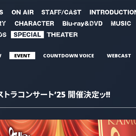
W
EVENT
COUNTDOWN VOICE
WEBCAST
ストラコンサート’25
開催決定ッ!!