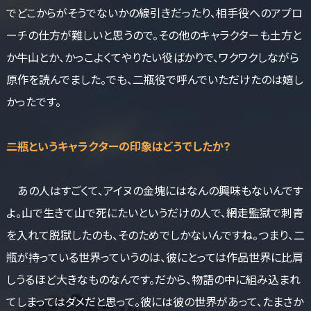
でどこからがそうでないかの線引きだったり、相手役へのアプロ
ーチの仕方が難しいと思うので。その他のキャラクターも土方と
か牛山とか、かっこよくてやりたい役ばかりで、ワクワクしながら
原作を読んでました。でも、二瓶役で呼んでいただけたのは嬉し
かったです。
――二瓶というキャラクターの印象はどうでしたか？
あの人はすごくて、アイヌの金塊にはなんの興味もないんです
よ。山で生きて山で死にたいというだけの人で、網走監獄で刺青
を入れて脱獄したのも、そのためでしかないんですね。つまり、二
瓶が持っている世界っていうのは、彼にとっては作品世界に比肩
しうるほど大きなものなんです。だから、物語の中に組み込まれ
てしまってはダメだと思って。彼には彼の世界があって、たまさか