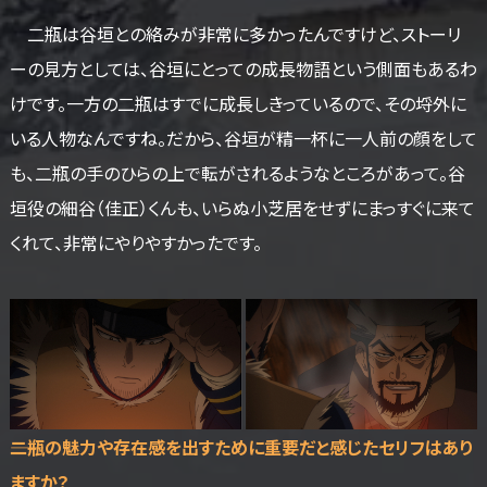
二瓶は谷垣との絡みが非常に多かったんですけど、ストーリ
ーの見方としては、谷垣にとっての成長物語という側面もあるわ
けです。一方の二瓶はすでに成長しきっているので、その埒外に
いる人物なんですね。だから、谷垣が精一杯に一人前の顔をして
も、二瓶の手のひらの上で転がされるようなところがあって。谷
垣役の細谷（佳正）くんも、いらぬ小芝居をせずにまっすぐに来て
くれて、非常にやりやすかったです。
――二瓶の魅力や存在感を出すために重要だと感じたセリフはあり
ますか？