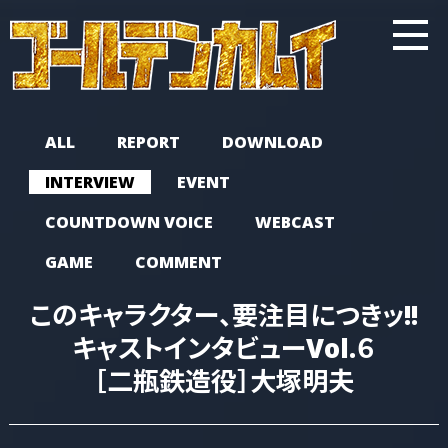
ALL
REPORT
DOWNLOAD
INTERVIEW
EVENT
COUNTDOWN VOICE
WEBCAST
GAME
COMMENT
このキャラクター、要注目につきッ!!
キャストインタビューVol.６
［二瓶鉄造役］大塚明夫