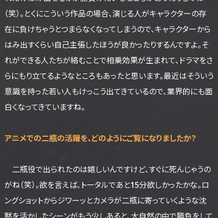
（笑）。とくにこういう作品の場合、演じる人がキャラクターの存
在に負けちゃうとつまらなくなってしまうので、キャラクターから
はみ出すくらい自己主張したほうが良かったりするんですよ。そ
れができる人たちが絡むことで相乗効果が生まれて、ドラマをさ
らにもり立てるようなところもあったと思います。最近はそういう
意識を持った若い人もけっこう出てきているので、業界的にも面
白くなってきていますね。
――アニメでの二瓶の活躍を、どのようにご覧になりましたか？
二瓶役で出られたのは嬉しいんですけど、すぐに死んじゃうの
がね（笑）。欲を言えば、トータルであと15分欲しかったかな。ロ
ングショットからジワーッとカメラが二瓶に寄っていくような沈
黙を活かしたシーンがもう少しあると、大自然の中で勝負をして