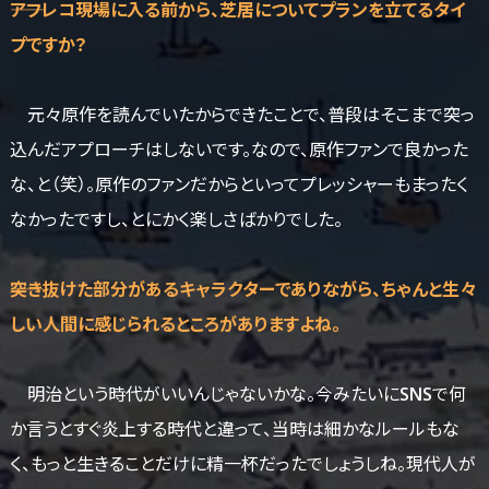
――アフレコ現場に入る前から、芝居についてプランを立てるタイ
プですか？
元々原作を読んでいたからできたことで、普段はそこまで突っ
込んだアプローチはしないです。なので、原作ファンで良かった
な、と（笑）。原作のファンだからといってプレッシャーもまったく
なかったですし、とにかく楽しさばかりでした。
――突き抜けた部分があるキャラクターでありながら、ちゃんと生々
しい人間に感じられるところがありますよね。
明治という時代がいいんじゃないかな。今みたいにSNSで何
か言うとすぐ炎上する時代と違って、当時は細かなルールもな
く、もっと生きることだけに精一杯だったでしょうしね。現代人が