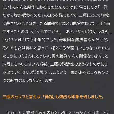
リフもちゃんと原作にあるものなんですけど、僕としては「一発
だから腹が据わるのだ」のほうを残したくて。二瓶にとって獲物
に殺されることはさしたる問題ではなく、腹が据わって上手く命
中することのほうが大事ですから。 あと、「やっぱり女は恐ろし
い」というセリフも印象的でした。野放図な無法者なんだけど、
それでも女は怖いと思っているところが面白いじゃないですか。
たしかにカミさんにとっちゃ、男の勝負なんて関係ないよな、と
納得しちゃいますよね（笑）。二瓶の諧謔性のようなものがにじ
み出ているセリフだと思うし、こういう一面があるところもひと
つの魅力のような気がします。
――二瓶のセリフと言えば、「勃起」も強烈な印象を残しました。
あれも別に変態性欲の表れということじゃなく、生きることに