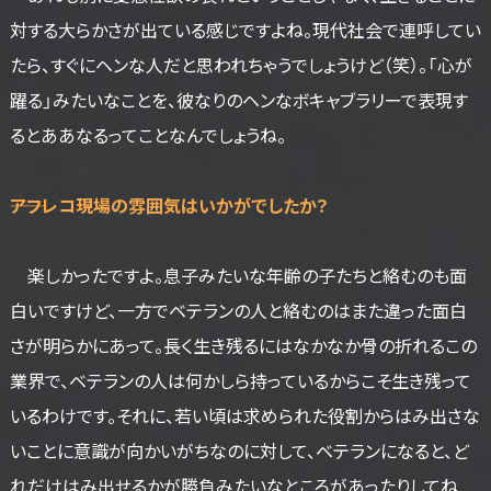
対する大らかさが出ている感じですよね。現代社会で連呼してい
たら、すぐにヘンな人だと思われちゃうでしょうけど（笑）。「心が
躍る」みたいなことを、彼なりのヘンなボキャブラリーで表現す
るとああなるってことなんでしょうね。
――アフレコ現場の雰囲気はいかがでしたか？
楽しかったですよ。息子みたいな年齢の子たちと絡むのも面
白いですけど、一方でベテランの人と絡むのはまた違った面白
さが明らかにあって。長く生き残るにはなかなか骨の折れるこの
業界で、ベテランの人は何かしら持っているからこそ生き残って
いるわけです。それに、若い頃は求められた役割からはみ出さな
いことに意識が向かいがちなのに対して、ベテランになると、ど
れだけはみ出せるかが勝負みたいなところがあったりしてね