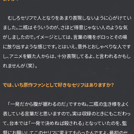
むしろセリフで人となりをあまり表現しないように心がけてい
ました。二瓶はそういうのが、さほど得意じゃない人のような気
がしましたので。イメージとしては、言葉の塊をボロっとその場
に放り出すような感じです。とはいえ、意外とおしゃべりな人です
し、アニメを観た人からは、十分表現してるよ、と言われるかもし
れませんが（笑）。
――では、いち原作ファンとして好きなセリフはありますか？
「一発だから腹が据わるのだ」ですかね。二瓶の生き様をよく
表している言葉だと思いますので。実は収録のときにもこだわっ
て、台本では「一発で決めねば殺される」となっていたのを、監
督にお願いしてこのセリフに変えてもらったんですよ。最初のセ