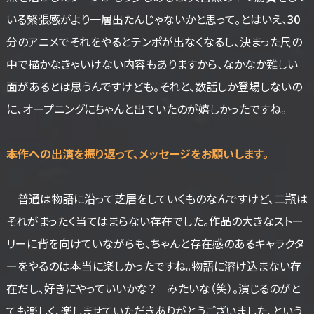
いる緊張感がより一層出たんじゃないかと思って。とはいえ、30
分のアニメでそれをやるとテンポが出なくなるし、決まった尺の
中で描かなきゃいけない内容もありますから、なかなか難しい
面があるとは思うんですけども。それと、数話しか登場しないの
に、オープニングにちゃんと出ていたのが嬉しかったですね。
――本作への出演を振り返って、メッセージをお願いします。
普通は物語に沿って芝居をしていくものなんですけど、二瓶は
それがまったく当てはまらない存在でした。作品の大きなストー
リーに背を向けていながらも、ちゃんと存在感のあるキャラクタ
ーをやるのは本当に楽しかったですね。物語に溶け込まない存
在だし、好きにやっていいかな？ みたいな（笑）。演じるのがと
ても楽しく、楽しませていただきありがとうございました、という