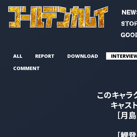
ALL
REPORT
DOWNLOAD
INTERVIE
COMMENT
このキャラク
キャスト
［月
［鯉