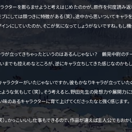
ラクターを膨らませようと考えはじめたのかが、原作を何度読み返
モブにしては顔つきに特徴がある（笑）。途中から思いついてキャラ
インにしていたのか、そこが気になってしょうがないですね。もし機
が立ってきちゃったというのはあるんじゃない？ 鶴見中尉のチー
いまでも控えめなところが、逆にキャラ立ちしてきた感じなのかもし
ャラクターがいたじゃないですか。彼もかなりキャラが立っていた
ような気もして（笑）。そう考えると、野田先生の発想力や展開力に
い味のあるキャラクターに育て上げてくださったなと強く感じます。
）。かっこいいし仕事もできるので、作品が違えば主人公でもおか