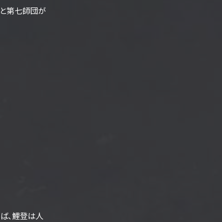
うと第七師団が
ば、鯉登は人