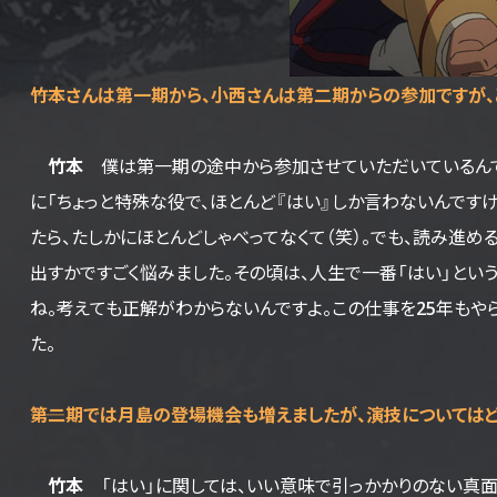
――竹本さんは第一期から、小西さんは第二期からの参加ですが
竹本
僕は第一期の途中から参加させていただいているんです
に「ちょっと特殊な役で、ほとんど『はい』しか言わないんです
たら、たしかにほとんどしゃべってなくて（笑）。でも、読み進
出すかですごく悩みました。その頃は、人生で一番「はい」という
ね。考えても正解がわからないんですよ。この仕事を25年もや
た。
――第二期では月島の登場機会も増えましたが、演技については
竹本
「はい」に関しては、いい意味で引っかかりのない真面