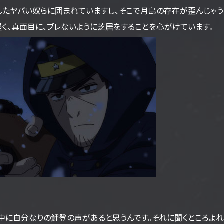
したヤバい奴らに囲まれていますし、そこで月島の存在が歪んじゃ
堅く、真面目に、ブレないように芝居をすることを心がけています。
に自分なりの鯉登の声があると思うんです。それに聞くところよれ