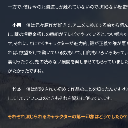
一方で、僕は今の北海道しか触れていないので、知らない歴史
小西
僕は元々原作が好きで、アニメに参加する前から読んで
に、謎の埋蔵金探しの番組がテレビでやっていると、つい観ちゃ
す。それに、とにかくキャラクターが魅力的。誰が正義で誰が悪
れば、欲望だけで動いている奴もいて、目的もいろいろあって。
裏切ったりと、先の読めない展開を楽しませてもらっていました
がたかったですね。
竹本
僕は配役されて初めて作品のことを知ったんですけど
しまして、アフレコのときもそれを資料に使っています。
――それぞれ演じられるキャラクターの第一印象はどうでしたか？