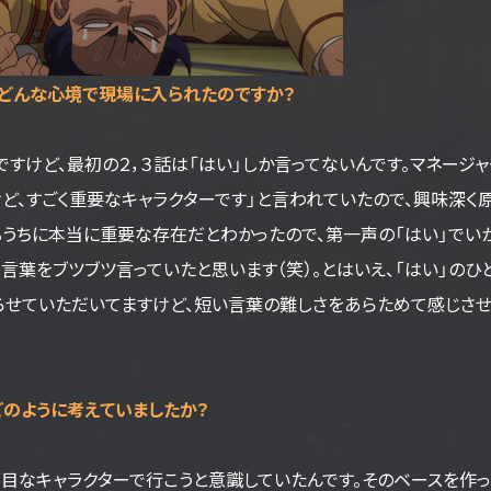
、どんな心境で現場に入られたのですか？
けど、最初の２，３話は「はい」しか言ってないんです。マネージ
けど、すごく重要なキャラクターです」と言われていたので、興味深く
めるうちに本当に重要な存在だとわかったので、第一声の「はい」でい
言葉をブツブツ言っていたと思います（笑）。とはいえ、「はい」のひ
らせていただいてますけど、短い言葉の難しさをあらためて感じさ
どのように考えていましたか？
目なキャラクターで行こうと意識していたんです。そのベースを作っ