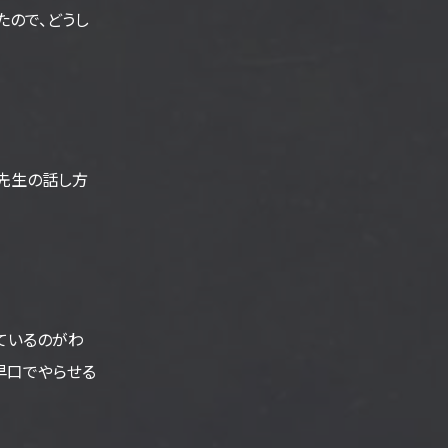
たので、どうし
先生の話し方
ているのがわ
早口でやらせる