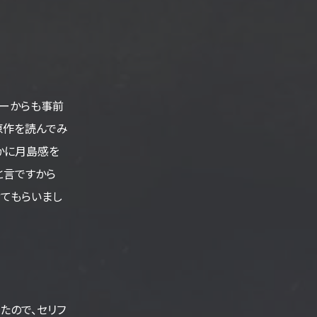
ャーからも事前
原作を読んでみ
かに月島感を
と言ですから
せてもらいまし
たので、セリフ