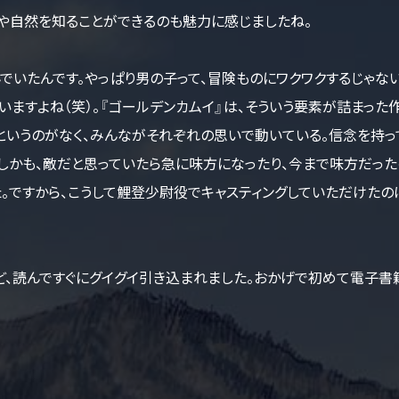
や自然を知ることができるのも魅力に感じましたね。
いたんです。やっぱり男の子って、冒険ものにワクワクするじゃない
いますよね（笑）。『ゴールデンカムイ』は、そういう要素が詰まった
というのがなく、みんながそれぞれの思いで動いている。信念を持っ
しかも、敵だと思っていたら急に味方になったり、今まで味方だった
。ですから、こうして鯉登少尉役でキャスティングしていただけたの
、読んですぐにグイグイ引き込まれました。おかげで初めて電子書