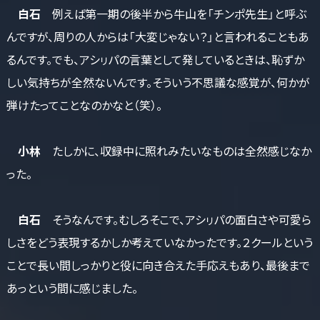
白石
例えば第一期の後半から牛山を「チンポ先生」と呼ぶ
んですが、周りの人からは「大変じゃない？」と言われることもあ
るんです。でも、アシㇼパの言葉として発しているときは、恥ずか
しい気持ちが全然ないんです。そういう不思議な感覚が、何かが
弾けたってことなのかなと（笑）。
小林
たしかに、収録中に照れみたいなものは全然感じなか
った。
白石
そうなんです。むしろそこで、アシㇼパの面白さや可愛ら
しさをどう表現するかしか考えていなかったです。２クールという
ことで長い間しっかりと役に向き合えた手応えもあり、最後まで
あっという間に感じました。