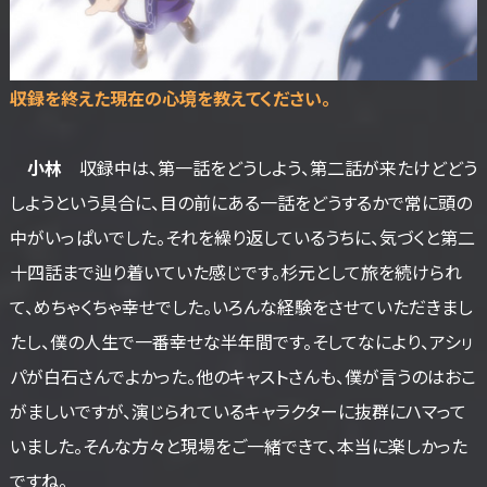
――収録を終えた現在の心境を教えてください。
小林
収録中は、第一話をどうしよう、第二話が来たけどどう
しようという具合に、目の前にある一話をどうするかで常に頭の
中がいっぱいでした。それを繰り返しているうちに、気づくと第二
十四話まで辿り着いていた感じです。杉元として旅を続けられ
て、めちゃくちゃ幸せでした。いろんな経験をさせていただきまし
たし、僕の人生で一番幸せな半年間です。そしてなにより、アシㇼ
パが白石さんでよかった。他のキャストさんも、僕が言うのはおこ
がましいですが、演じられているキャラクターに抜群にハマって
いました。そんな方々と現場をご一緒できて、本当に楽しかった
ですね。