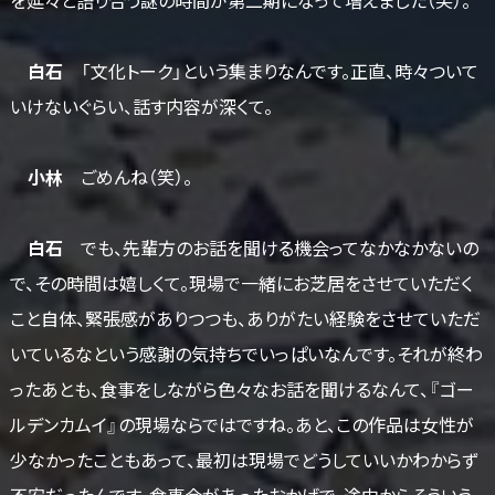
白石
「文化トーク」という集まりなんです。正直、時々ついて
いけないぐらい、話す内容が深くて。
小林
ごめんね（笑）。
白石
でも、先輩方のお話を聞ける機会ってなかなかないの
で、その時間は嬉しくて。現場で一緒にお芝居をさせていただく
こと自体、緊張感がありつつも、ありがたい経験をさせていただ
いているなという感謝の気持ちでいっぱいなんです。それが終わ
ったあとも、食事をしながら色々なお話を聞けるなんて、『ゴー
ルデンカムイ』の現場ならではですね。あと、この作品は女性が
少なかったこともあって、最初は現場でどうしていいかわからず
不安だったんです。食事会があったおかげで、途中からそういう