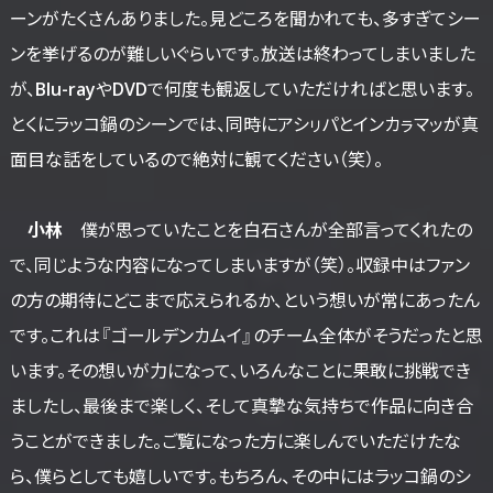
ーンがたくさんありました。見どころを聞かれても、多すぎてシー
ンを挙げるのが難しいぐらいです。放送は終わってしまいました
が、Blu-rayやDVDで何度も観返していただければと思います。
とくにラッコ鍋のシーンでは、同時にアシㇼパとインカㇻマッが真
面目な話をしているので絶対に観てください（笑）。
小林
僕が思っていたことを白石さんが全部言ってくれたの
で、同じような内容になってしまいますが（笑）。収録中はファン
の方の期待にどこまで応えられるか、という想いが常にあったん
です。これは『ゴールデンカムイ』のチーム全体がそうだったと思
います。その想いが力になって、いろんなことに果敢に挑戦でき
ましたし、最後まで楽しく、そして真摯な気持ちで作品に向き合
うことができました。ご覧になった方に楽しんでいただけたな
ら、僕らとしても嬉しいです。もちろん、その中にはラッコ鍋のシ