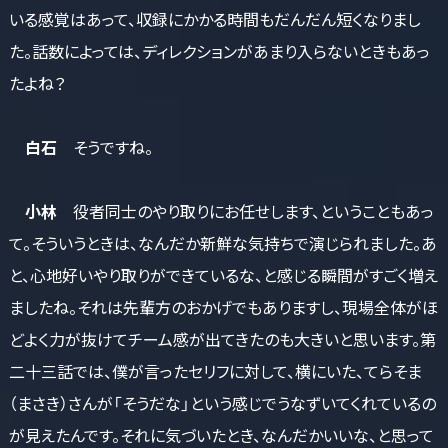
いる感覚はあって、収録にかかる時間もだんだん短くなりまし
た。話数によっては、ディレクションがあまり入らないときもあっ
たよね？
白石
そうですね。
小林
役者同士のやり取りにお任せします、ということもあっ
て。そういうときは、なんだか新鮮な気持ちで演じられました。あ
と、心地好いやり取りができているな、と感じる瞬間がすごく増え
ましたね。それは先輩方のおかげでもありますし、現場全体がほ
どよく力が抜けてチーム感が出てきたのも大きいと思います。第
二十三話では、僕が言ったセリフに対して、横にいた、てらそま
（まさき）さんが「そうだな」という感じでうなずいてくれているの
が見えたんです。それに気づいたとき、なんだかいいな、と思って