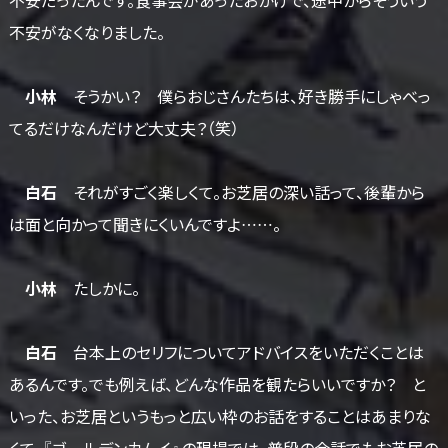
不安がなくなりました。
小林
そうかい？ 僕らおじさんたちは、好き勝手にしゃべっ
てるだけなんだけど大丈夫？（笑）
白石
それがすごく楽しくて。お芝居の深い話って、後輩から
は面と向かって聞きにくいんですよ……。
小林
たしかに。
白石
台本上のセリフについてアドバイスをいただくことは
あるんです。でも例えば、どんな作品を観たらいいですか？ と
いった、お芝居というもっと広い枠のお話をすることはあまりな
くて。『ゴールデンカムイ』の現場では、普段の会話でもお芝居の