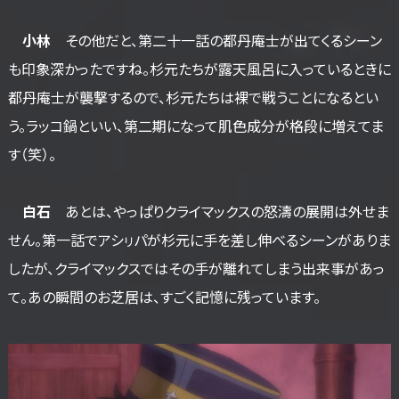
小林
その他だと、第二十一話の都丹庵士が出てくるシーン
も印象深かったですね。杉元たちが露天風呂に入っているときに
都丹庵士が襲撃するので、杉元たちは裸で戦うことになるとい
う。ラッコ鍋といい、第二期になって肌色成分が格段に増えてま
す（笑）。
白石
あとは、やっぱりクライマックスの怒濤の展開は外せま
せん。第一話でアシㇼパが杉元に手を差し伸べるシーンがありま
したが、クライマックスではその手が離れてしまう出来事があっ
て。あの瞬間のお芝居は、すごく記憶に残っています。