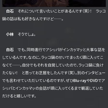
白石
それについて言いたいことがあるんです（笑）！ ラッコ
鍋の話は私も好きなんですけど……。
小林
そうでしょ。
白石
でも、同時進行でアシㇼパがインカㇻマッと大事な話を
しているんです。なのに、ラッコ鍋のせいでまったく頭に入ってこ
なくて……。自分でもそれを自覚していたので、ラッコ鍋に負け
たくない！ と思ってお芝居をしたんです（笑）。別のインタビュー
でも言わせていただいているのですが、ぜひBlu-rayやDVDでア
シㇼパとインカㇻマッの会話が頭に入ってくるまで観返していた
だけると嬉しいです。