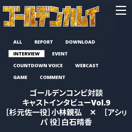
ALL
REPORT
DOWNLOAD
INTERVIEW
EVENT
COUNTDOWN VOICE
WEBCAST
GAME
COMMENT
ゴールデンコンビ対談
キャストインタビューVol.9
［杉元佐一役］小林親弘 ✕ ［アシㇼ
パ 役］白石晴香