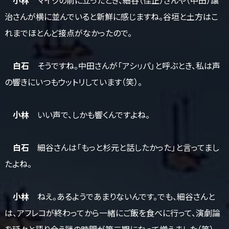
治さんが横に並んでいると新鮮に感じますね。谷垣と土方はこ
れまでほとんど接点がなかったので。
白石
そうですね。中田さんが「アシㇼパ」と呼ぶとき、私は声
の響きにいつもウットリしています（笑）。
小林
いい声で、しかも響くんですよね。
白石
細谷さんは「もっと杉元と話したかった」と言ってまし
たよね。
小林
ねえ。あるようであまりないんです。でも、細谷さんと
は、アフレコが終わってから一緒にご飯を食べに行って、演劇論
を延々と語り合う謎の時間が第二期になって増えました（笑）。