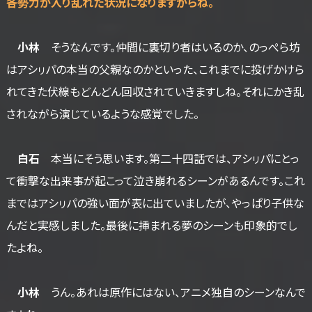
――各勢力が入り乱れた状況になりますからね。
小林
そうなんです。仲間に裏切り者はいるのか、のっぺら坊
はアシㇼパの本当の父親なのかといった、これまでに投げかけら
れてきた伏線もどんどん回収されていきますしね。それにかき乱
されながら演じているような感覚でした。
白石
本当にそう思います。第二十四話では、アシㇼパにとっ
て衝撃な出来事が起こって泣き崩れるシーンがあるんです。これ
まではアシㇼパの強い面が表に出ていましたが、やっぱり子供な
んだと実感しました。最後に挿まれる夢のシーンも印象的でし
たよね。
小林
うん。あれは原作にはない、アニメ独自のシーンなんで