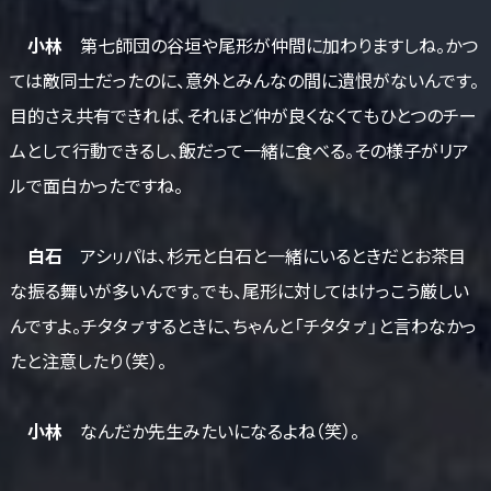
小林
第七師団の谷垣や尾形が仲間に加わりますしね。かつ
ては敵同士だったのに、意外とみんなの間に遺恨がないんです。
目的さえ共有できれば、それほど仲が良くなくてもひとつのチー
ムとして行動できるし、飯だって一緒に食べる。その様子がリア
ルで面白かったですね。
白石
アシㇼパは、杉元と白石と一緒にいるときだとお茶目
な振る舞いが多いんです。でも、尾形に対してはけっこう厳しい
んですよ。チタタㇷ゚するときに、ちゃんと「チタタㇷ゚」と言わなかっ
たと注意したり（笑）。
小林
なんだか先生みたいになるよね（笑）。