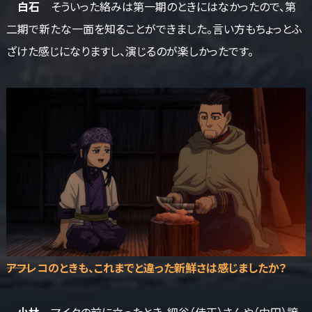
白石
そういった絡みは第一期のときにはなかったので、第
二期で新たな一面を知ることができました。言い方もちょっとふ
ざけた感じになりますし、演じるのが楽しかったです。
――アフレコのときも、これまでと違った新鮮さは感じましたか？
小林
マイクの前に立ったとき、細谷（佳正）さんや（中田）譲