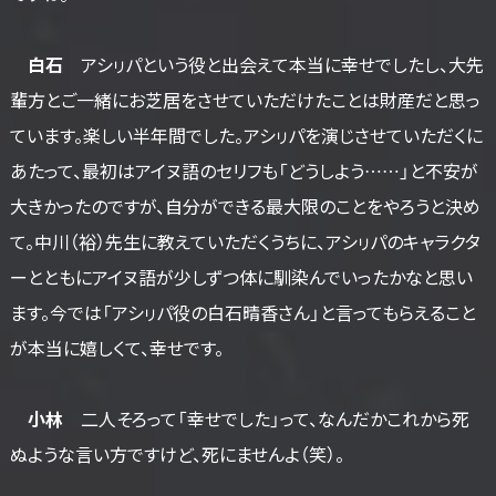
白石
アシㇼパという役と出会えて本当に幸せでしたし、大先
輩方とご一緒にお芝居をさせていただけたことは財産だと思っ
ています。楽しい半年間でした。アシㇼパを演じさせていただくに
あたって、最初はアイヌ語のセリフも「どうしよう……」と不安が
大きかったのですが、自分ができる最大限のことをやろうと決め
て。中川（裕）先生に教えていただくうちに、アシㇼパのキャラクタ
ーとともにアイヌ語が少しずつ体に馴染んでいったかなと思い
ます。今では「アシㇼパ役の白石晴香さん」と言ってもらえること
が本当に嬉しくて、幸せです。
小林
二人そろって「幸せでした」って、なんだかこれから死
ぬような言い方ですけど、死にませんよ（笑）。