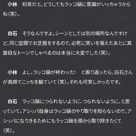
小林
初見だと、どうしてもラッコ鍋に意識がいっちゃうから
ね（笑）。
白石
そうなんですよ。シーンとしては別の場所なんですけ
ど、同じ空間でお芝居をするので、必死に笑いを堪えたあとに真
面目なトーンでしゃべるのは本当に大変でした（笑）。
小林
よし、ラッコ鍋が終わった！ と振り返ったら、白石さん
が真顔でこっちを観ていて（笑）。それも可笑しかったです。
白石
ラッコ鍋につられないように、つられないように、と思
っていて。アシㇼパ自身はラッコ鍋のやり取りを知らないので、ア
シㇼパになりきるためにもラッコ鍋を頭から取り除きたくて
（笑）。