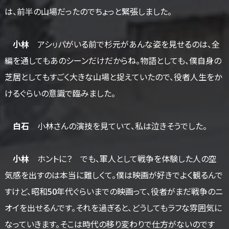
は、前半の山場だったのでちょっと緊張しました。
小林
アシㇼパがいる前で杉元があんな姿を見せるのは、全
編を通してもあのシーンだけだからね。物語としても、僕自身の
芝居としてもすごく大きな山場と捉えていたので、役者人生をか
けるぐらいの意識で臨みました。
白石
小林さんの演技を見ていて、私は泣きそうでした。
小林
ホントに？ でも、軍人として戦争を体験した人の空
気感を出すのは本当に難しくて。僕は映画が好きでよく観るんで
すけど、昭和50年代ぐらいまでの映画って、役者がまだ戦争のニ
オイを出せるんです。それを過ぎると、どうしてもラフな雰囲気に
なっていきます。そこは時代の移り変わりで仕方がないのです