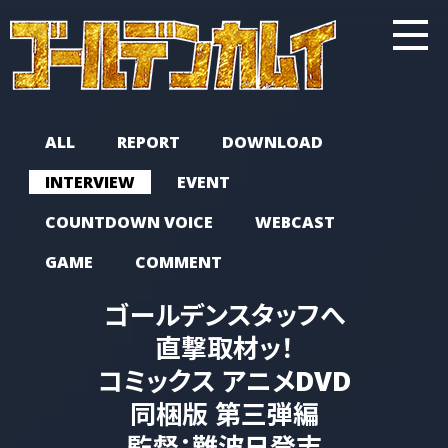
ALL
REPORT
DOWNLOAD
INTERVIEW
EVENT
COUNTDOWN VOICE
WEBCAST
GAME
COMMENT
ゴールデンスタッフへ
直撃取材ッ！
コミックス アニメDVD
同梱版 第三弾編
監督：難波日登志