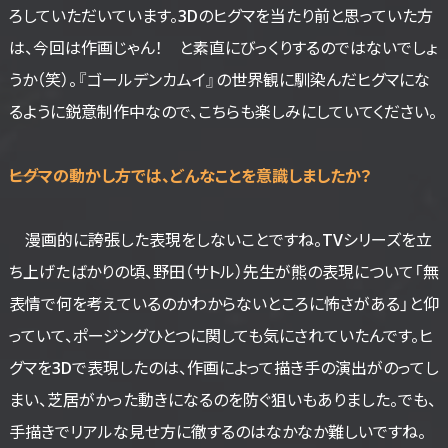
ろしていただいています。3Dのヒグマを当たり前と思っていた方
は、今回は作画じゃん！ と素直にびっくりするのではないでしょ
うか（笑）。『ゴールデンカムイ』の世界観に馴染んだヒグマにな
るように鋭意制作中なので、こちらも楽しみにしていてください。
――ヒグマの動かし方では、どんなことを意識しましたか？
漫画的に誇張した表現をしないことですね。TVシリーズを立
ち上げたばかりの頃、野田（サトル）先生が熊の表現について「無
表情で何を考えているのかわからないところに怖さがある」と仰
っていて、ポージングひとつに関しても気にされていたんです。ヒ
グマを3Dで表現したのは、作画によって描き手の演出がのってし
まい、芝居がかった動きになるのを防ぐ狙いもありました。でも、
手描きでリアルな見せ方に徹するのはなかなか難しいですね。