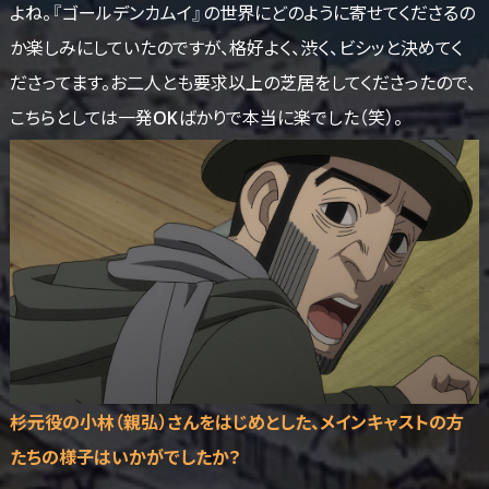
よね。『ゴールデンカムイ』の世界にどのように寄せてくださるの
か楽しみにしていたのですが、格好よく、渋く、ビシッと決めてく
ださってます。お二人とも要求以上の芝居をしてくださったので、
こちらとしては一発OKばかりで本当に楽でした（笑）。
――杉元役の小林（親弘）さんをはじめとした、メインキャストの方
たちの様子はいかがでしたか？