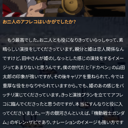
――お二人のアフレコはいかがでしたか？
もう最高でした。お二人とも役になりきっていらっしゃって、素
晴らしい演技をしてくださっています。親分と姫は恋人関係なん
ですけど、田中さんが姫のしなっとした感じの演技をするイメー
ジってあまりないと思うんです。僕の世代だと『ドカベン』の山田
太郎の印象が強いですが、その後キャリアを重ねられて、今では
重厚な役をかなりやられていますから。でも、姫のあの感じをバ
ッチリ演じてくださっています。きっと演技プランを立ててアフレ
コに臨んでくださったと思うのですが、本当にすんなりと役に入
ってくださいました。一方の銀河さんといえば、『機動戦士ガンダ
ム』のギレン・ザビであり、ナレーションのイメージも強い方です