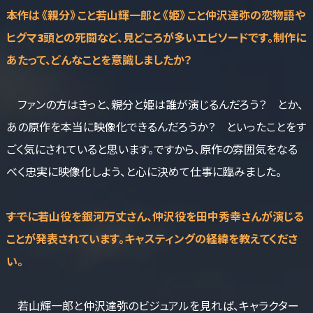
――本作は《親分》こと若山輝一郎と《姫》こと仲沢達弥の恋物語や
ヒグマ3頭との死闘など、見どころが多いエピソードです。制作に
あたって、どんなことを意識しましたか？
ファンの方はきっと、親分と姫は誰が演じるんだろう？ とか、
あの原作を本当に映像化できるんだろうか？ といったことをす
ごく気にされていると思います。ですから、原作の雰囲気をなる
べく忠実に映像化しよう、と心に決めて仕事に臨みました。
――すでに若山役を銀河万丈さん、仲沢役を田中秀幸さんが演じる
ことが発表されています。キャスティングの経緯を教えてくださ
い。
若山輝一郎と仲沢達弥のビジュアルを見れば、キャラクター