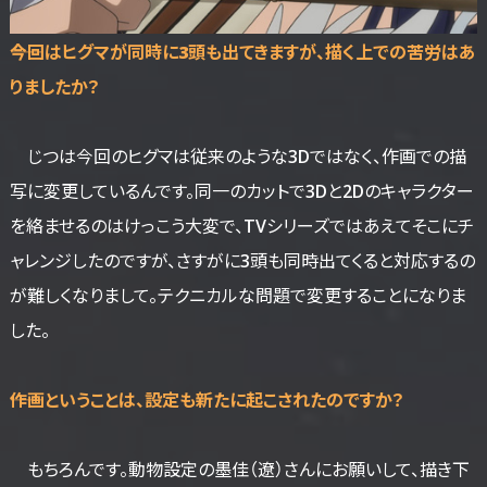
――今回はヒグマが同時に3頭も出てきますが、描く上での苦労はあ
りましたか？
じつは今回のヒグマは従来のような3Dではなく、作画での描
写に変更しているんです。同一のカットで3Dと2Dのキャラクター
を絡ませるのはけっこう大変で、TVシリーズではあえてそこにチ
ャレンジしたのですが、さすがに3頭も同時出てくると対応するの
が難しくなりまして。テクニカルな問題で変更することになりま
した。
――作画ということは、設定も新たに起こされたのですか？
もちろんです。動物設定の墨佳（遼）さんにお願いして、描き下