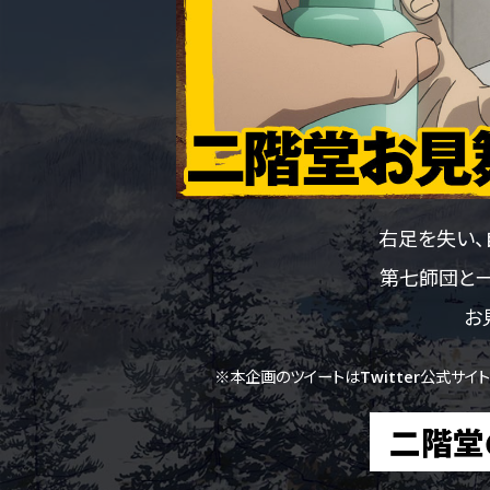
右足を失い、
第七師団と一
お
※本企画のツイートはTwitter公式サイト
二階堂