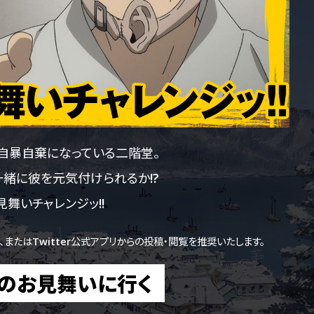
自暴自棄になっている二階堂。
緒に彼を元気付けられるか!?
見舞いチャレンジッ!!
、またはTwitter公式アプリからの投稿・閲覧を推奨いたします。
のお見舞いに行く