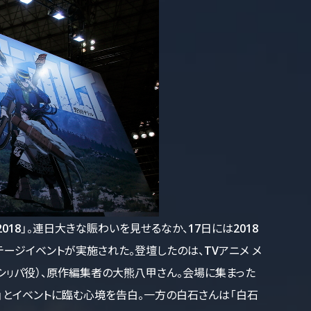
2018」。連日大きな賑わいを見せるなか、17日には2018
ージイベントが実施された。登壇したのは、TVアニメ メ
シㇼパ役）、原作編集者の大熊八甲さん。会場に集まった
」とイベントに臨む心境を告白。一方の白石さんは「白石