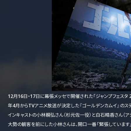
12月16日・17日に幕張メッセで開催された「ジャンプフェスタ 
年4月からTVアニメ放送が決定した『ゴールデンカムイ』のステ
インキャストの小林親弘さん（杉元佐一役）と白石晴香さん（ア
大勢の観客を前にした小林さんは、開口一番「緊張しています