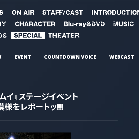
W
EVENT
COUNTDOWN VOICE
WEBCAST
カムイ』ステージイベント
様をレポートッ!!!