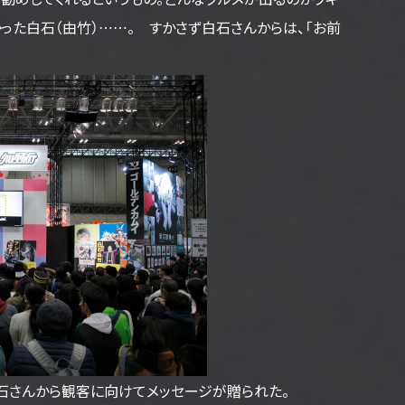
った白石（由竹）……。 すかさず白石さんからは、「お前
石さんから観客に向けてメッセージが贈られた。