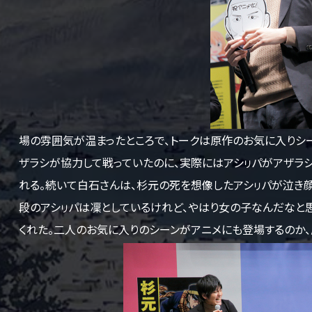
場の雰囲気が温まったところで、トークは原作のお気に入りシ
ザラシが協力して戦っていたのに、実際にはアシㇼパがアザラ
れる。続いて白石さんは、杉元の死を想像したアシㇼパが泣き顔に
段のアシㇼパは凜としているけれど、やはり女の子なんだなと思
くれた。二人のお気に入りのシーンがアニメにも登場するのか、