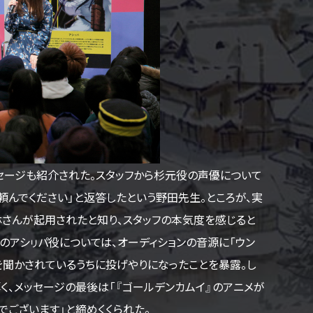
セージも紹介された。スタッフから杉元役の声優について
んでください」と返答したという野田先生。ところが、実
さんが起用されたと知り、スタッフの本気度を感じると
のアシㇼパ役については、オーディションの音源に「ウン
を聞かされているうちに投げやりになったことを暴露。し
く、メッセージの最後は「『ゴールデンカムイ』のアニメが
ございます」と締めくくられた。