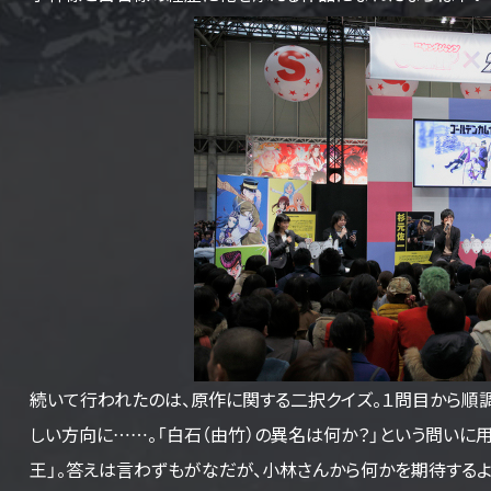
続いて行われたのは、原作に関する二択クイズ。１問目から順
しい方向に……。「白石（由竹）の異名は何か？」という問いに
王」。答えは言わずもがなだが、小林さんから何かを期待する