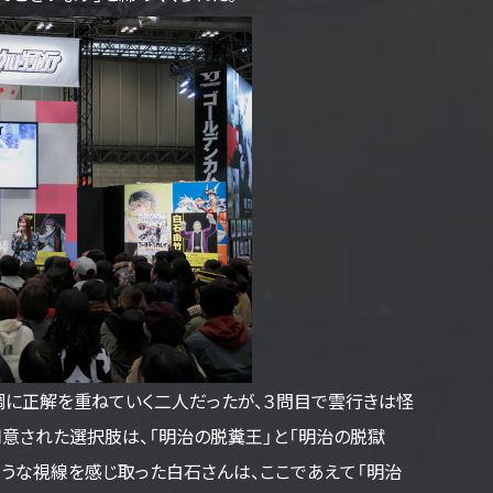
調に正解を重ねていく二人だったが、３問目で雲行きは怪
用意された選択肢は、「明治の脱糞王」と「明治の脱獄
ような視線を感じ取った白石さんは、ここであえて「明治