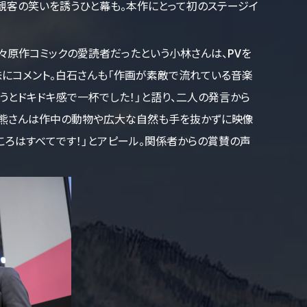
観客の笑いを誘うひと幕も。本作にとって初のステージイ
々原作コミックの愛読者だったという小林さんは、PVを
味にコメント。白石さんも「作画が素敵で流れている音楽
うとドキドキ感で一杯でした！」と語り、二人の発言から
大熊さんは作中の動物や広大な自然も手を抜かずに映像
どころはすべてです！」とアピール。関係者からの賞賛の声