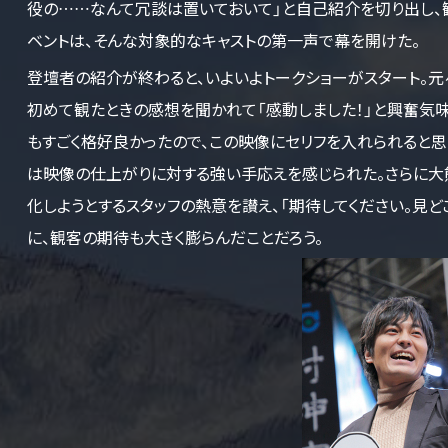
役の……なんて冗談は置いておいて」と自己紹介を切り出し、
ベントは、そんな対象的なキャストの第一声で幕を開けた。
登壇者の紹介が終わると、いよいよトークショーがスタート。元
初めて観たときの感想を聞かれて「感動しました！」と興奮気
もすごく格好良かったので、この映像にセリフを入れられると思
は映像の仕上がりに対する強い手応えを感じられた。さらに
化しようとするスタッフの熱意を讃え、「期待してください。見
に、観客の期待も大きく膨らんだことだろう。