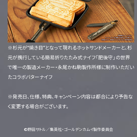
※杉元が“焼き目”となって現れるホットサンドメーカーと、杉
元が携行している簡易折りたたみ式ナイフ「肥後守」の世界
で唯一の製造メーカー・永尾かね駒製作所様に制作いただい
たコラボバターナイフ
※発売日、仕様、特典、キャンペーン内容は都合により予告な
く変更する場合がございます。
©野田サトル／集英社・ゴールデンカムイ製作委員会