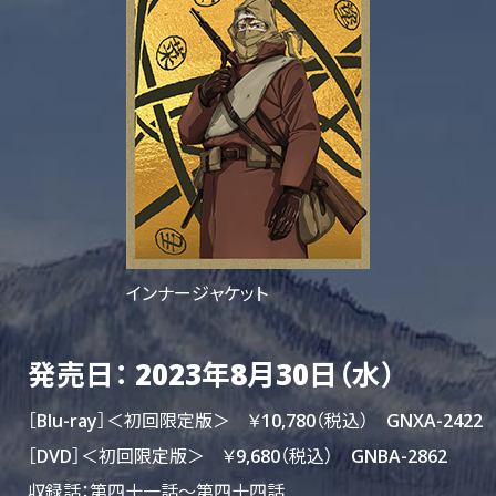
インナージャケット
発売日： 2023年8月30日（水）
［Blu-ray］＜初回限定版＞ ￥10,780（税込） GNXA-2422
［DVD］＜初回限定版＞ ￥9,680（税込） GNBA-2862
収録話：第四十一話～第四十四話