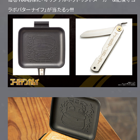
ラボバターナイフ」が当たるッ!!!