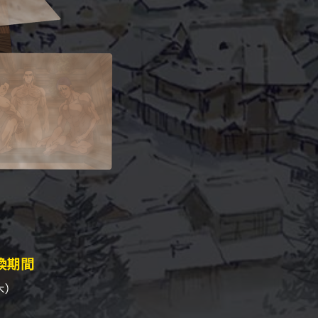
換期間
木）