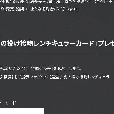
ン本他・応募券・引換券等は、全て第三者への譲渡・オークション等
り、変更・延期・中止となる場合がございます。
尉の投げ接吻レンチキュラーカード」プレ
額）いただくと、【特典引換券】をお渡しします。
引換券】をご提示いただくと、【鯉登少尉の投げ接吻レンチキュラー
ラーカード