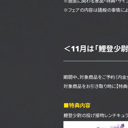
※施策に関わる景品・特典・サイ
※フェアの内容は諸般の事情によ
＜11月は「鯉登少
期間中、対象商品をご予約（内金全
対象商品をお引き取り時に【特典
■特典内容
鯉登少尉の投げ接吻レンチキュ