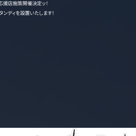
超応援店施策開催決定ッ！
タンディを設置いたします！