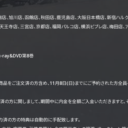
潟店、旭川店、函館店、秋田店、鹿児島店、大阪日本橋店、新宿ハルク
、天王寺店、三宮店、京都店、福岡パルコ店、横浜ビブレ店、梅田店、
ray&DVD第8巻
商品をご注文済の方含め、11月8日(日)までにご予約された方全
済の方に関しまして、期間中に内金を全額ご入金いただきますと、
約済の方の特典は自動的に手配致します。