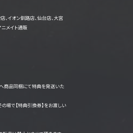
店、イオン釧路店、仙台店、大宮
アニメイト通販
員へ商品同梱にて特典を発送いた
その場で【特典引換券】をお渡しい