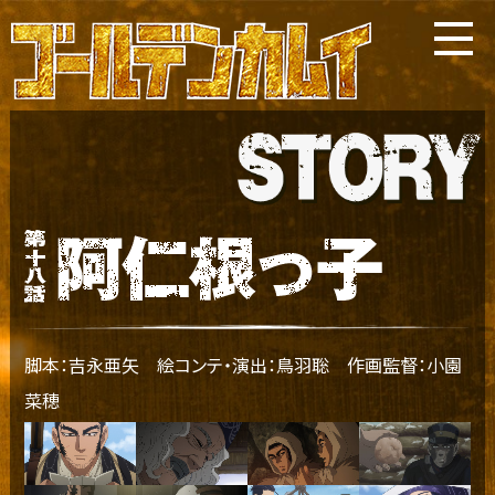
脚本：吉永亜矢 絵コンテ・演出：鳥羽聡 作画監督：小園
菜穂