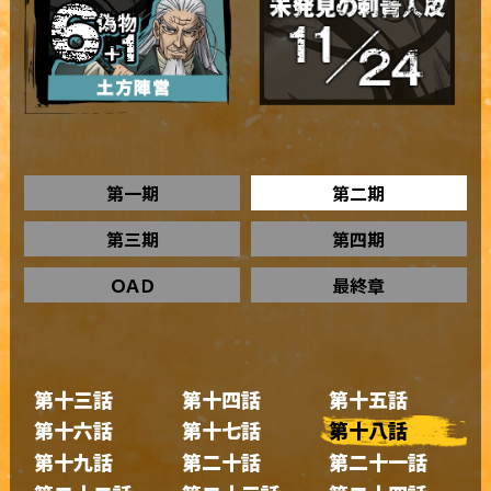
第一期
第二期
第三期
第四期
ＯＡＤ
最終章
第十三話
第十四話
第十五話
第十六話
第十七話
第十八話
第十九話
第二十話
第二十一話