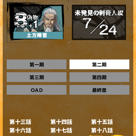
第一期
第二期
第三期
第四期
ＯＡＤ
最終章
第十三話
第十四話
第十五話
第十六話
第十七話
第十八話