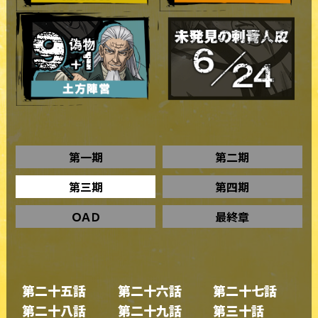
第一期
第二期
第三期
第四期
ＯＡＤ
最終章
第二十五話
第二十六話
第二十七話
第二十八話
第二十九話
第三十話